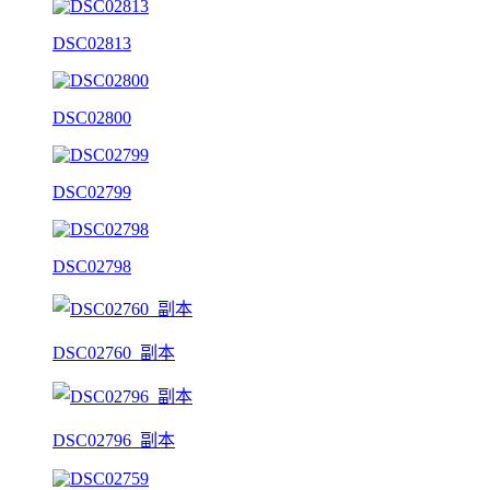
DSC02813
DSC02800
DSC02799
DSC02798
DSC02760_副本
DSC02796_副本