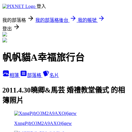
登入
我的部落格
我的部落格後台
我的帳號
登出
帆帆貓A幸福旅行台
相簿
部落格
名片
2011.4.30曉卿&馬芸 婚禮教堂儀式 的相
簿照片
XnngPjfrO3M2A9AXQj6gew