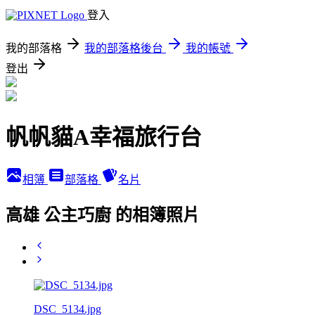
登入
我的部落格
我的部落格後台
我的帳號
登出
帆帆貓A幸福旅行台
相簿
部落格
名片
高雄 公主巧廚 的相簿照片
DSC_5134.jpg