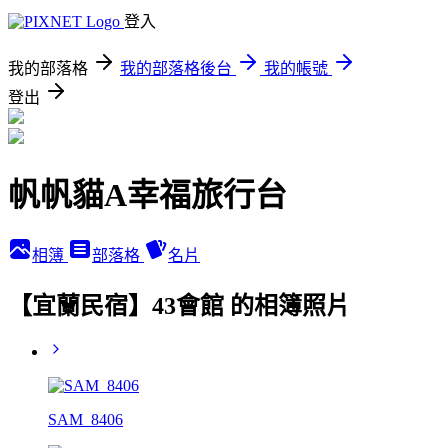
登入
我的部落格
我的部落格後台
我的帳號
登出
帆帆貓A幸福旅行台
相簿
部落格
名片
【宜蘭民宿】43會館 的相簿照片
SAM_8406