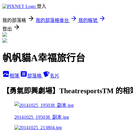
登入
我的部落格
我的部落格後台
我的帳號
登出
帆帆貓A幸福旅行台
相簿
部落格
名片
【勇氣即興劇場】TheatresportsTM 的
20141025_195038_副本.jpg