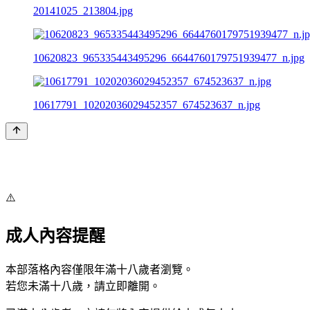
20141025_213804.jpg
10620823_965335443495296_6644760179751939477_n.jpg
10617791_10202036029452357_674523637_n.jpg
⚠️
成人內容提醒
本部落格內容僅限年滿十八歲者瀏覽。
若您未滿十八歲，請立即離開。