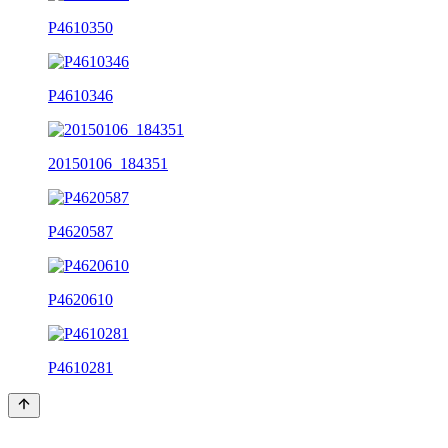
P4610350
P4610346
20150106_184351
P4620587
P4620610
P4610281