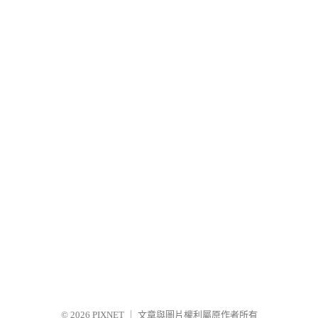
© 2026
PIXNET
｜
文章與圖片權利屬原作者所有