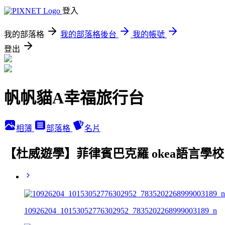
登入
我的部落格
我的部落格後台
我的帳號
登出
帆帆貓A幸福旅行台
相簿
部落格
名片
【杜威遊學】菲律賓巴克羅 okea語言學校
10926204_10153052776302952_7835202268999003189_n