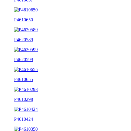
P4610650
P4620589
P4620599
P4610655
P4610298
P4610424