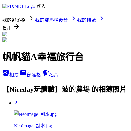
登入
我的部落格
我的部落格後台
我的帳號
登出
帆帆貓A幸福旅行台
相簿
部落格
名片
【Niceday玩體驗】波的農場 的相簿照片
NeoImage_副本.jpg