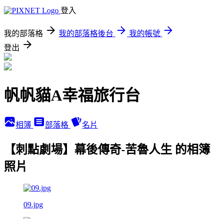
登入
我的部落格
我的部落格後台
我的帳號
登出
帆帆貓A幸福旅行台
相簿
部落格
名片
【刺點劇場】幕後傳奇-苦魯人生 的相簿
照片
09.jpg