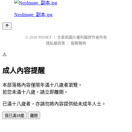
NeoImage_副本.jpg
© 2026
PIXNET
｜
文章與圖片權利屬原作者所有
隱私權政策
｜
服務聲明
⚠️
成人內容提醒
本部落格內容僅限年滿十八歲者瀏覽。
若您未滿十八歲，請立即離開。
已滿十八歲者，亦請勿將內容提供給未成年人士。
我已滿18歲
離開