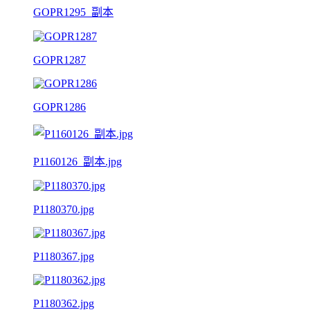
GOPR1295_副本
GOPR1287
GOPR1286
P1160126_副本.jpg
P1180370.jpg
P1180367.jpg
P1180362.jpg