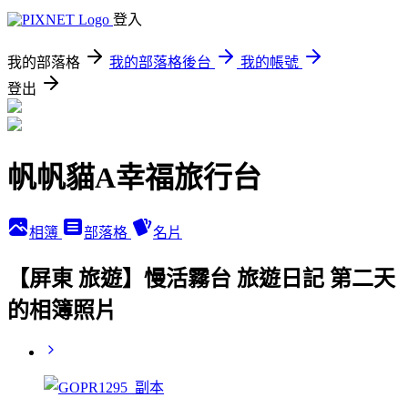
登入
我的部落格
我的部落格後台
我的帳號
登出
帆帆貓A幸福旅行台
相簿
部落格
名片
【屏東 旅遊】慢活霧台 旅遊日記 第二天
的相簿照片