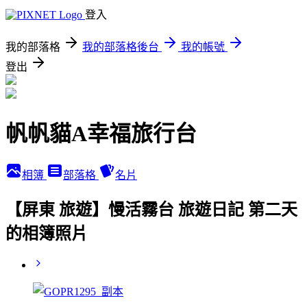
登入
我的部落格
我的部落格後台
我的帳號
登出
帆帆貓A幸福旅行台
相簿
部落格
名片
【屏東 旅遊】慢活霧台 旅遊日記 第二天
的相簿照片