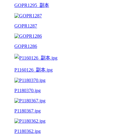
GOPR1295_副本
GOPR1287
GOPR1286
P1160126_副本.jpg
P1180370.jpg
P1180367.jpg
P1180362.jpg