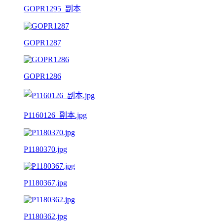
GOPR1295_副本
GOPR1287
GOPR1286
P1160126_副本.jpg
P1180370.jpg
P1180367.jpg
P1180362.jpg