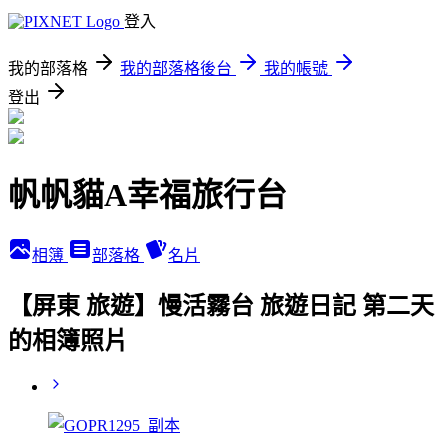
登入
我的部落格
我的部落格後台
我的帳號
登出
帆帆貓A幸福旅行台
相簿
部落格
名片
【屏東 旅遊】慢活霧台 旅遊日記 第二天
的相簿照片