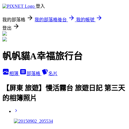
登入
我的部落格
我的部落格後台
我的帳號
登出
帆帆貓A幸福旅行台
相簿
部落格
名片
【屏東 旅遊】慢活霧台 旅遊日記 第三天
的相簿照片