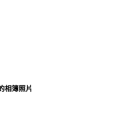
 的相簿照片