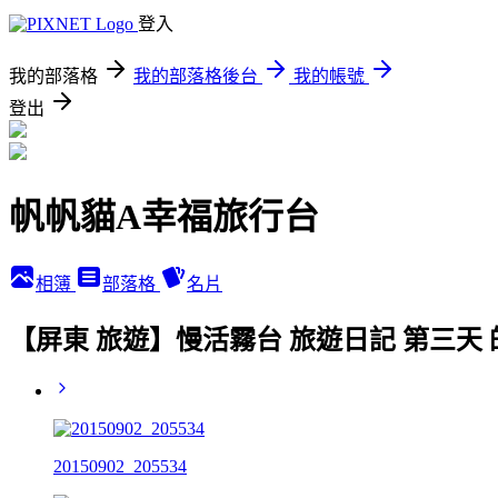
登入
我的部落格
我的部落格後台
我的帳號
登出
帆帆貓A幸福旅行台
相簿
部落格
名片
【屏東 旅遊】慢活霧台 旅遊日記 第三天
20150902_205534