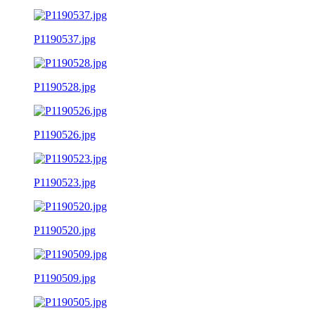
P1190537.jpg
P1190528.jpg
P1190526.jpg
P1190523.jpg
P1190520.jpg
P1190509.jpg