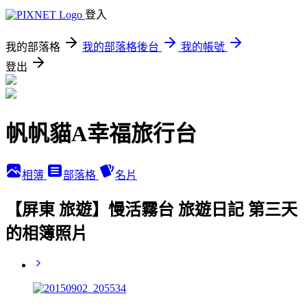
登入
我的部落格
我的部落格後台
我的帳號
登出
帆帆貓A幸福旅行台
相簿
部落格
名片
【屏東 旅遊】慢活霧台 旅遊日記 第三天
的相簿照片