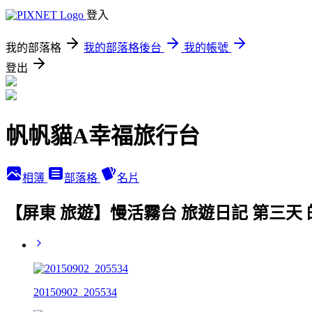
登入
我的部落格
我的部落格後台
我的帳號
登出
帆帆貓A幸福旅行台
相簿
部落格
名片
【屏東 旅遊】慢活霧台 旅遊日記 第三天
20150902_205534