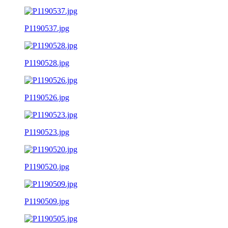
P1190537.jpg
P1190528.jpg
P1190526.jpg
P1190523.jpg
P1190520.jpg
P1190509.jpg