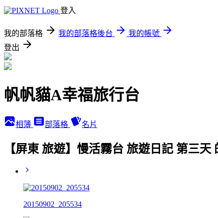
登入
我的部落格
我的部落格後台
我的帳號
登出
帆帆貓A幸福旅行台
相簿
部落格
名片
【屏東 旅遊】慢活霧台 旅遊日記 第三天
20150902_205534