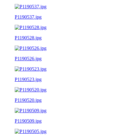
P1190537.jpg
P1190528.jpg
P1190526.jpg
P1190523.jpg
P1190520.jpg
P1190509.jpg