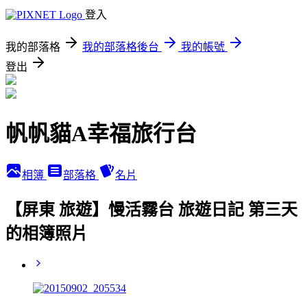
登入
我的部落格
我的部落格後台
我的帳號
登出
帆帆貓A幸福旅行台
相簿
部落格
名片
【屏東 旅遊】慢活霧台 旅遊日記 第三天
的相簿照片