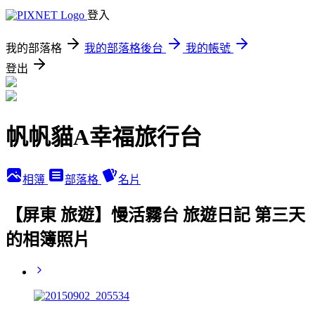
登入
我的部落格
我的部落格後台
我的帳號
登出
帆帆貓A幸福旅行台
相簿
部落格
名片
【屏東 旅遊】慢活霧台 旅遊日記 第三天
的相簿照片