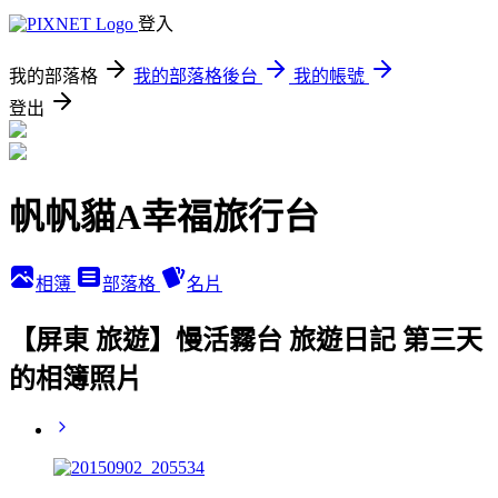
登入
我的部落格
我的部落格後台
我的帳號
登出
帆帆貓A幸福旅行台
相簿
部落格
名片
【屏東 旅遊】慢活霧台 旅遊日記 第三天
的相簿照片