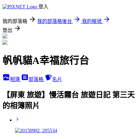
登入
我的部落格
我的部落格後台
我的帳號
登出
帆帆貓A幸福旅行台
相簿
部落格
名片
【屏東 旅遊】慢活霧台 旅遊日記 第三天
的相簿照片