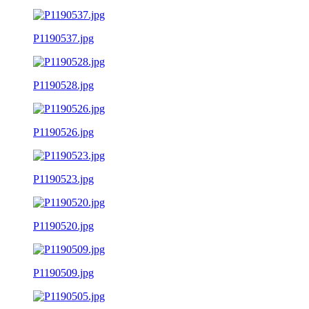
P1190537.jpg
P1190528.jpg
P1190526.jpg
P1190523.jpg
P1190520.jpg
P1190509.jpg