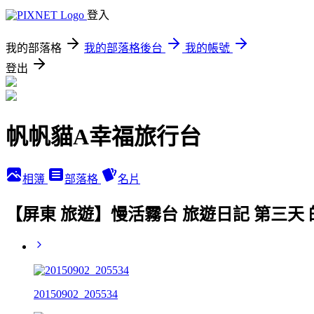
登入
我的部落格
我的部落格後台
我的帳號
登出
帆帆貓A幸福旅行台
相簿
部落格
名片
【屏東 旅遊】慢活霧台 旅遊日記 第三天
20150902_205534