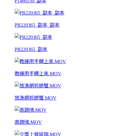
P1460530_副本
PB220365_副本_副本
PB220365_副本
教練用手轉上來.MOV
放漁網抓螃蟹.MOV
高蹺鴴.MOV