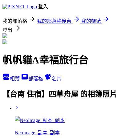
登入
我的部落格
我的部落格後台
我的帳號
登出
帆帆貓A幸福旅行台
相簿
部落格
名片
【台南 住宿】四草舟屋 的相簿照片
NeoImage_副本_副本