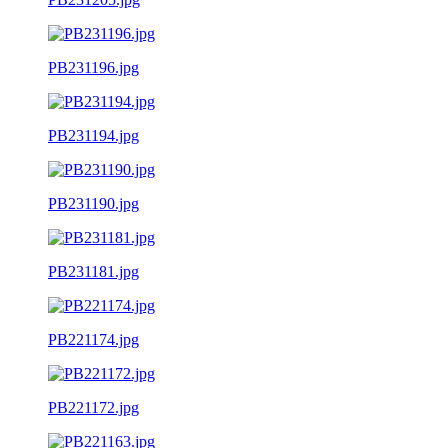
PB231196.jpg
PB231194.jpg
PB231190.jpg
PB231181.jpg
PB221174.jpg
PB221172.jpg