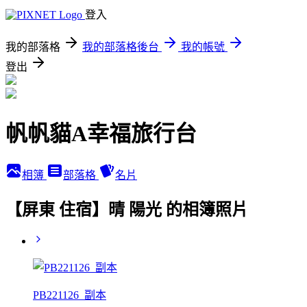
登入
我的部落格
我的部落格後台
我的帳號
登出
帆帆貓A幸福旅行台
相簿
部落格
名片
【屏東 住宿】晴 陽光 的相簿照片
PB221126_副本