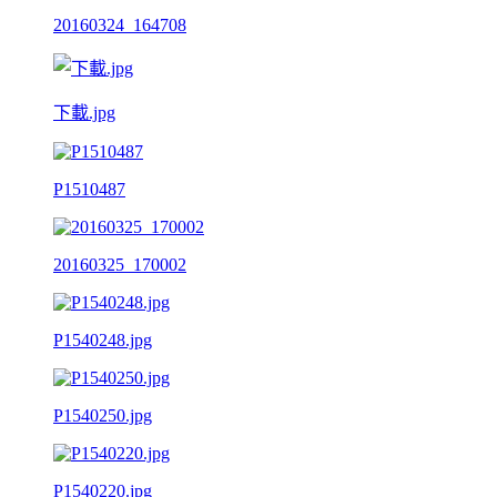
20160324_164708
下載.jpg
P1510487
20160325_170002
P1540248.jpg
P1540250.jpg
P1540220.jpg