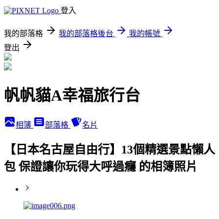
登入
我的部落格
我的部落格後台
我的帳號
登出
帆帆貓A幸福旅行台
相簿
部落格
名片
【日本名古屋自由行】13個精選景點懶人
包 保證讓你玩得大呼過癮 的相簿照片