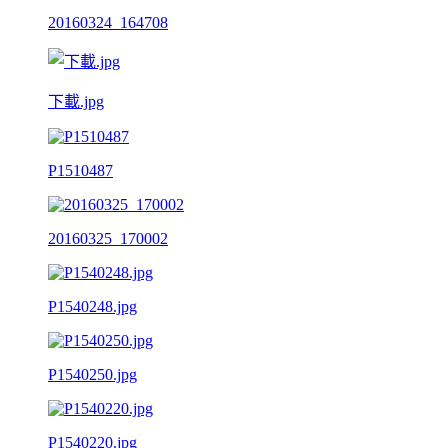
20160324_164708
下載.jpg
P1510487
20160325_170002
P1540248.jpg
P1540250.jpg
P1540220.jpg