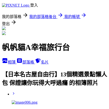
登入
我的部落格
我的部落格後台
我的帳號
登出
帆帆貓A幸福旅行台
相簿
部落格
名片
【日本名古屋自由行】13個精選景點懶人
包 保證讓你玩得大呼過癮 的相簿照片