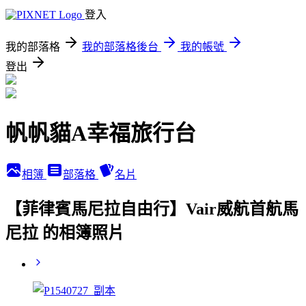
登入
我的部落格
我的部落格後台
我的帳號
登出
帆帆貓A幸福旅行台
相簿
部落格
名片
【菲律賓馬尼拉自由行】Vair威航首航馬
尼拉 的相簿照片