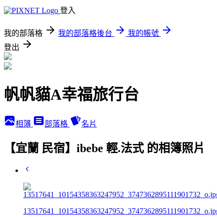
登入
我的部落格
我的部落格後台
我的帳號
登出
帆帆貓A幸福旅行台
相簿
部落格
名片
【宜蘭 民宿】ibebe 輕.法式 的相簿照片
13517641_10154358363247952_3747362895111901732_o.jp