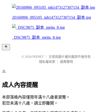
20160906_095105_mh1473127307154_副本.jpg
_DSC9875_副本_meitu_8.jpg
© 2026
PIXNET
｜
文章與圖片權利屬原作者所有
隱私權政策
｜
服務聲明
⚠️
成人內容提醒
本部落格內容僅限年滿十八歲者瀏覽。
若您未滿十八歲，請立即離開。