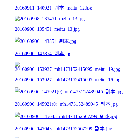
20160911_140921_副本_meitu_12.jpg
20160908_135451_meitu_13.jpg
20160906_143854_副本.jpg
20160906_153927_mh1473152415695_meitu_19.jpg
20160906_145921(0)_mh1473152489945_副本.jpg
20160906_145643_mh1473152567299_副本.jpg