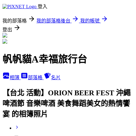
登入
我的部落格
我的部落格後台
我的帳號
登出
帆帆貓A幸福旅行台
相簿
部落格
名片
【台北 活動】ORION BEER FEST 沖繩
啤酒節 音樂啤酒 美食舞蹈美女的熱情饗
宴 的相簿照片