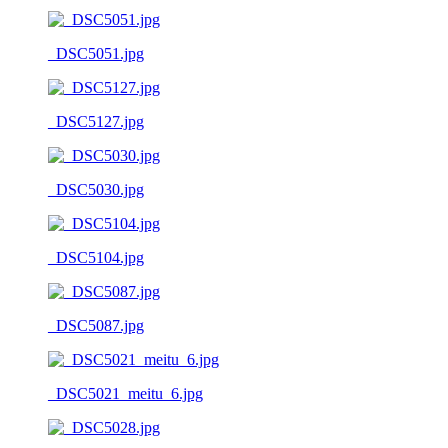
_DSC5051.jpg
_DSC5127.jpg
_DSC5030.jpg
_DSC5104.jpg
_DSC5087.jpg
_DSC5021_meitu_6.jpg