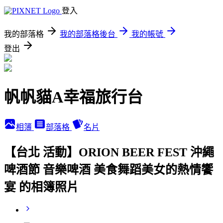
登入
我的部落格
我的部落格後台
我的帳號
登出
帆帆貓A幸福旅行台
相簿
部落格
名片
【台北 活動】ORION BEER FEST 沖繩
啤酒節 音樂啤酒 美食舞蹈美女的熱情饗
宴 的相簿照片