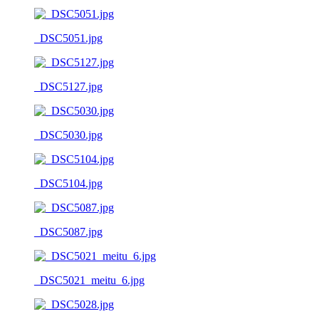
_DSC5051.jpg
_DSC5127.jpg
_DSC5030.jpg
_DSC5104.jpg
_DSC5087.jpg
_DSC5021_meitu_6.jpg