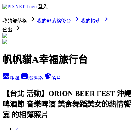
登入
我的部落格
我的部落格後台
我的帳號
登出
帆帆貓A幸福旅行台
相簿
部落格
名片
【台北 活動】ORION BEER FEST 沖繩
啤酒節 音樂啤酒 美食舞蹈美女的熱情饗
宴 的相簿照片