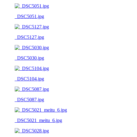
_DSC5051.jpg
_DSC5127.jpg
_DSC5030.jpg
_DSC5104.jpg
_DSC5087.jpg
_DSC5021_meitu_6.jpg