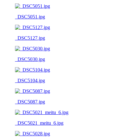
_DSC5051.jpg
_DSC5127.jpg
_DSC5030.jpg
_DSC5104.jpg
_DSC5087.jpg
_DSC5021_meitu_6.jpg