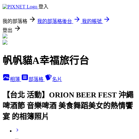
登入
我的部落格
我的部落格後台
我的帳號
登出
帆帆貓A幸福旅行台
相簿
部落格
名片
【台北 活動】ORION BEER FEST 沖繩
啤酒節 音樂啤酒 美食舞蹈美女的熱情饗
宴 的相簿照片