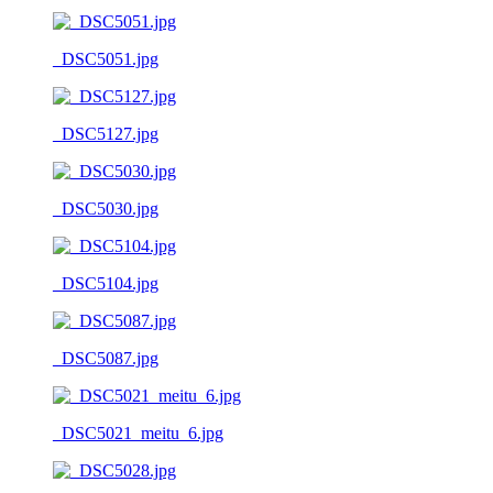
_DSC5051.jpg
_DSC5127.jpg
_DSC5030.jpg
_DSC5104.jpg
_DSC5087.jpg
_DSC5021_meitu_6.jpg