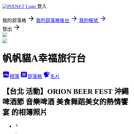
登入
我的部落格
我的部落格後台
我的帳號
登出
帆帆貓A幸福旅行台
相簿
部落格
名片
【台北 活動】ORION BEER FEST 沖繩
啤酒節 音樂啤酒 美食舞蹈美女的熱情饗
宴 的相簿照片