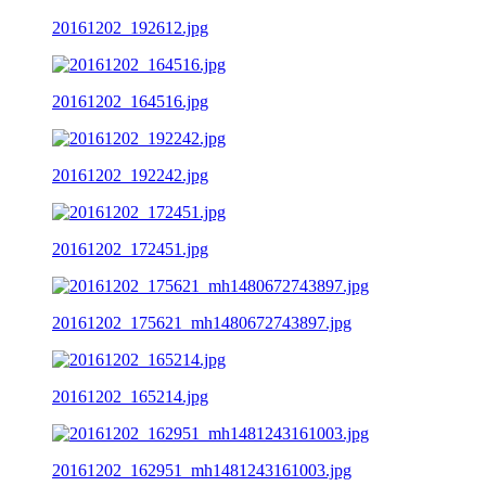
20161202_192612.jpg
20161202_164516.jpg
20161202_192242.jpg
20161202_172451.jpg
20161202_175621_mh1480672743897.jpg
20161202_165214.jpg
20161202_162951_mh1481243161003.jpg