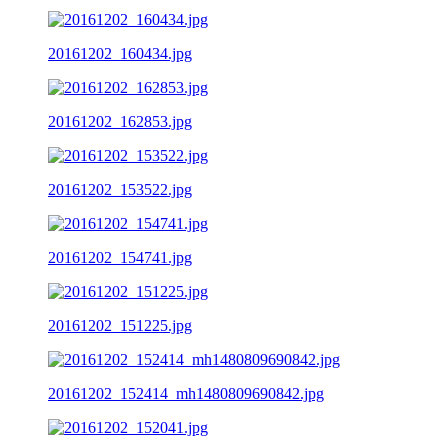
20161202_160434.jpg
20161202_162853.jpg
20161202_153522.jpg
20161202_154741.jpg
20161202_151225.jpg
20161202_152414_mh1480809690842.jpg