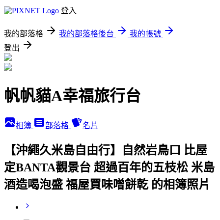
登入
我的部落格
我的部落格後台
我的帳號
登出
帆帆貓A幸福旅行台
相簿
部落格
名片
【沖繩久米島自由行】自然岩鳥口 比屋
定BANTA觀景台 超過百年的五枝松 米島
酒造喝泡盛 福屋買味噌餅乾 的相簿照片