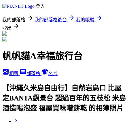
登入
我的部落格
我的部落格後台
我的帳號
登出
帆帆貓A幸福旅行台
相簿
部落格
名片
【沖繩久米島自由行】自然岩鳥口 比屋
定BANTA觀景台 超過百年的五枝松 米島
酒造喝泡盛 福屋買味噌餅乾 的相簿照片