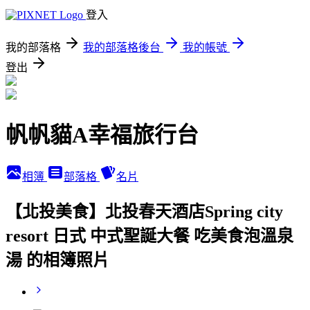
登入
我的部落格
我的部落格後台
我的帳號
登出
帆帆貓A幸福旅行台
相簿
部落格
名片
【北投美食】北投春天酒店Spring city
resort 日式 中式聖誕大餐 吃美食泡溫泉
湯 的相簿照片