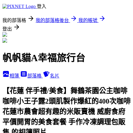
登入
我的部落格
我的部落格後台
我的帳號
登出
帆帆貓A幸福旅行台
相簿
部落格
名片
【花蓮 伴手禮/美食】舞鶴茶園公主咖啡
咖啡小王子露2頭肌製作爆紅的400次咖啡
花蓮市農會超有趣的米販賣機 威廚食府
平價開胃的美食套餐 手作冷凍調理包販
售 的相簿照片