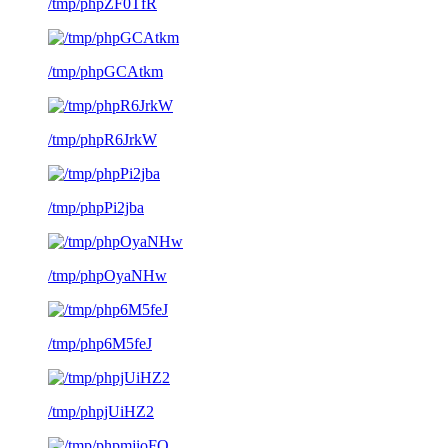
/tmp/phpZF0TfR
/tmp/phpGCAtkm
/tmp/phpR6JrkW
/tmp/phpPi2jba
/tmp/phpOyaNHw
/tmp/php6M5feJ
/tmp/phpjUiHZ2