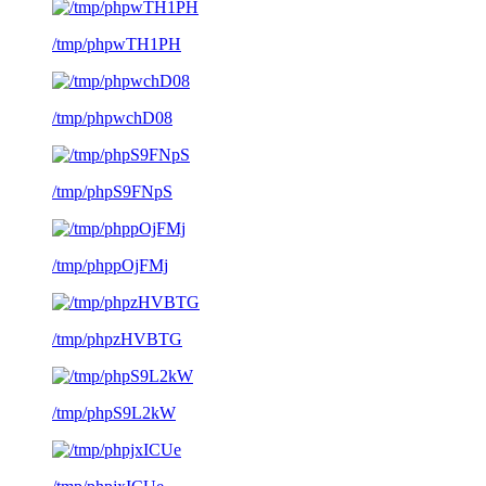
/tmp/phpwTH1PH
/tmp/phpwchD08
/tmp/phpS9FNpS
/tmp/phppOjFMj
/tmp/phpzHVBTG
/tmp/phpS9L2kW