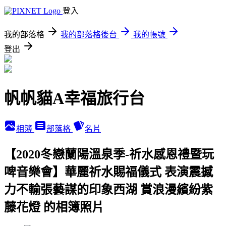
登入
我的部落格
我的部落格後台
我的帳號
登出
帆帆貓A幸福旅行台
相簿
部落格
名片
【2020冬戀蘭陽溫泉季-祈水感恩禮暨玩
啤音樂會】華麗祈水賜福儀式 表演震撼
力不輸張藝謀的印象西湖 賞浪漫繽紛紫
藤花燈 的相簿照片