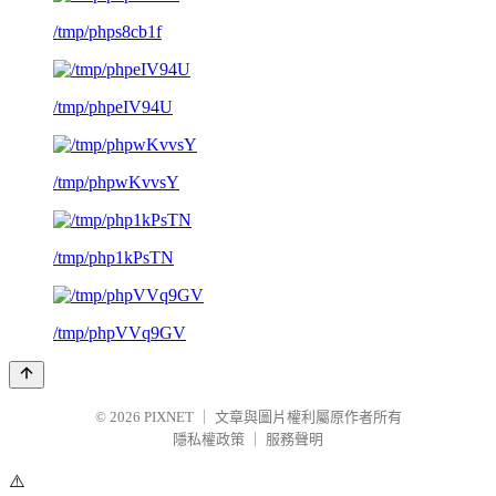
/tmp/phps8cb1f
/tmp/phpeIV94U
/tmp/phpwKvvsY
/tmp/php1kPsTN
/tmp/phpVVq9GV
© 2026
PIXNET
｜
文章與圖片權利屬原作者所有
隱私權政策
｜
服務聲明
⚠️