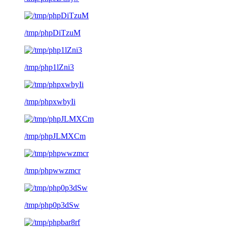
/tmp/phpDiTzuM
/tmp/php1lZni3
/tmp/phpxwbyIi
/tmp/phpJLMXCm
/tmp/phpwwzmcr
/tmp/php0p3dSw