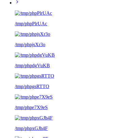
/tmp/phpPlrUAc
/tmp/phpjsXr3o
/tmp/phpdgVuKB
/tmp/phpgsRTTO
/tmp/phpe7X9eS
/tmp/phpxGJh4F