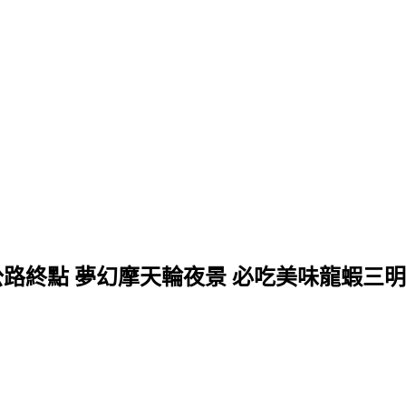
公路終點 夢幻摩天輪夜景 必吃美味龍蝦三明