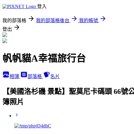
登入
我的部落格
我的部落格後台
我的帳號
登出
帆帆貓A幸福旅行台
相簿
部落格
名片
【美國洛杉磯 景點】聖莫尼卡碼頭 66號
簿照片