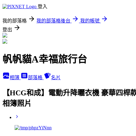
登入
我的部落格
我的部落格後台
我的帳號
登出
帆帆貓A幸福旅行台
相簿
部落格
名片
【HCG和成】電動升降曬衣機 豪華四桿款
相簿照片