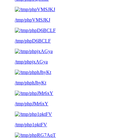
/tmp/phpVMSJKJ
/tmp/phpD6BCLF
/tmp/phpjxAGya
/tmp/phphJhyKt
/tmp/phpJMr6xY
/tmp/php1pktFV