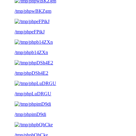
/tmp/phpwBKZgm
/tmp/phpeFPikJ
/tmp/phpb14ZXn
/tmp/phpDSh4E2
/tmp/phpLuDRGU
/tmp/phpimD9di
/tmp/phpbQhCke