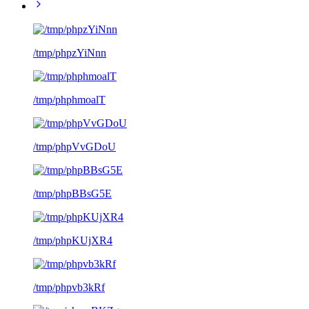
/tmp/phpzYiNnn
/tmp/phphmoalT
/tmp/phpVvGDoU
/tmp/phpBBsG5E
/tmp/phpKUjXR4
/tmp/phpvb3kRf