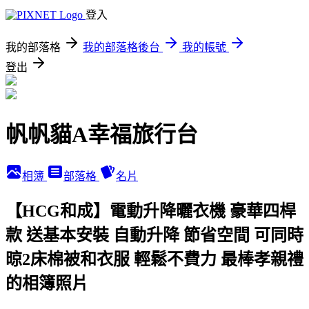
登入
我的部落格
我的部落格後台
我的帳號
登出
帆帆貓A幸福旅行台
相簿
部落格
名片
【HCG和成】電動升降曬衣機 豪華四桿
款 送基本安裝 自動升降 節省空間 可同時
晾2床棉被和衣服 輕鬆不費力 最棒孝親禮
的相簿照片