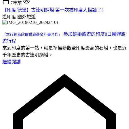
7年前
【印度 德里】古達明納塔 第一次被印度人搭訕了!
遊印度
國外旅遊
參加雄獅旅遊的印度8日團體旅
「本行程為欣傳媒旅遊金計畫合作」
遊行程
來到印度的第一站，就是準備參觀全印度最高的石塔，也是近
千年歷史的古達明納塔。
繼續閱讀