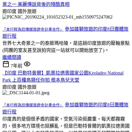
景之一 美麗傳說背後的殘酷真相
遊印度
國外旅遊
參加雄獅旅遊的印度8日團體旅
「本行程為欣傳媒旅遊金計畫合作」
遊行程
世界七大奇景之一的泰姬瑪哈陵，是這趟印度旅遊的壓軸景點
(同團的室友甚至說拍完這一站就可以開始放空了)。
繼續閱讀
7年前
【印度 巴勒特普爾】凱奧拉德奧國家公園Keoladeo National
Park 上百種鳥類任你拍 根本鳥兒天堂
遊印度
國外旅遊
參加雄獅旅遊的印度8日團體旅
「本行程為欣傳媒旅遊金計畫合作」
遊行程
印度真的是個很矛盾的國家，空氣污染挺嚴重，每天都霧霧
的，很多地方環境也挺髒亂，但是巴勒特普爾的凱奧拉德奧國