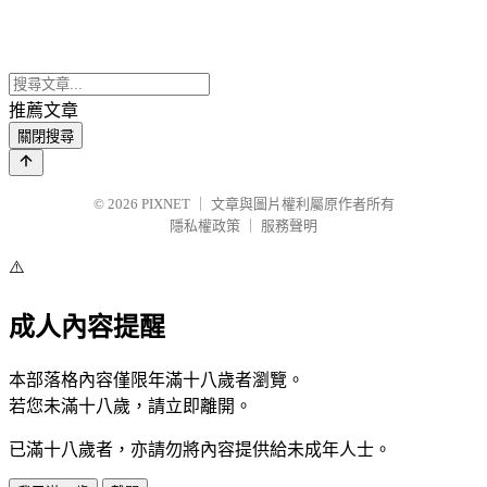
推薦文章
關閉搜尋
© 2026
PIXNET
｜
文章與圖片權利屬原作者所有
隱私權政策
｜
服務聲明
⚠️
成人內容提醒
本部落格內容僅限年滿十八歲者瀏覽。
若您未滿十八歲，請立即離開。
已滿十八歲者，亦請勿將內容提供給未成年人士。