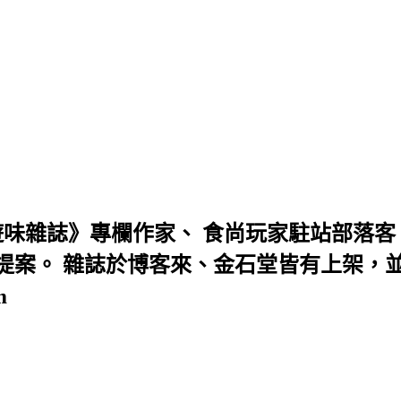
味雜誌》專欄作家、 食尚玩家駐站部落客、D
案。 雜誌於博客來、金石堂皆有上架，並曾
m