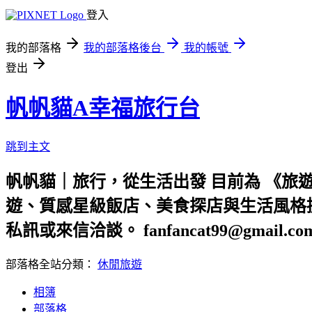
登入
我的部落格
我的部落格後台
我的帳號
登出
帆帆貓A幸福旅行台
跳到主文
帆帆貓｜旅行，從生活出發 目前為 《旅遊
遊、質感星級飯店、美食探店與生活風格提
私訊或來信洽談。 fanfancat99@gmail.co
部落格全站分類：
休閒旅遊
相簿
部落格