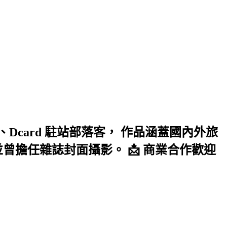
card 駐站部落客， 作品涵蓋國內外旅
擔任雜誌封面攝影。 📩 商業合作歡迎