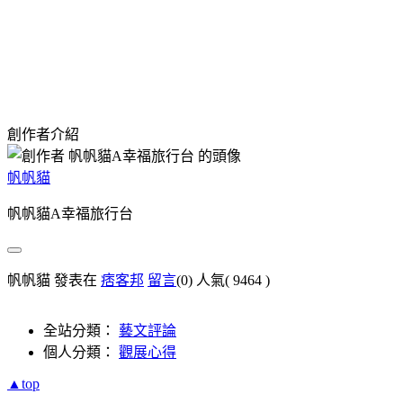
創作者介紹
帆帆貓
帆帆貓A幸福旅行台
帆帆貓 發表在
痞客邦
留言
(0)
人氣(
9464
)
全站分類：
藝文評論
個人分類：
觀展心得
▲top