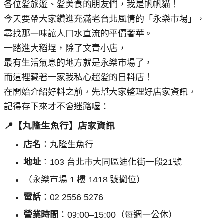
各位愛旅遊、愛美食的朋友們，我是帆帆貓！
今天要帶大家鑽進充滿老台北風情的「永樂市場」，
尋找那一味讓人口水直流的平價奢華。
一踏進大稻埕，除了文青小店，
最有生活氣息的地方就是永樂市場了，
而這裡藏著一家我私心超愛的日料店！
在開始介紹好料之前，先幫大家整理好店家資訊，
記得存下來才不會迷路喔：
📍【丸隆生魚行】店家資訊
店名
：丸隆生魚行
地址
：103 台北市大同區迪化街一段21號
（永樂市場 1 樓 1418 號攤位）
電話
：02 2556 5276
營業時間
：09:00–15:00（每週一公休）