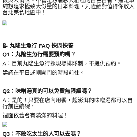
懷與人情味。不管是想體驗大稻埕的古色古香，還是單
純想追求極致大份量的日本料理，丸隆絕對值得你放入
台北美食地圖中！
📝 丸隆生魚行 FAQ 快問快答
Q1：丸隆生魚行需要預約嗎？
A：目前丸隆生魚行採現場排隊制，不提供預約。
建議在平日或剛開門的時段前往。
Q2：味噌湯真的可以免費無限續嗎？
A：是的！只要在店內用餐，超澎湃的味噌湯都可以自
行前往續碗，
裡面依舊會有滿滿的料喔！
Q3：不敢吃太生的人可以去嗎？