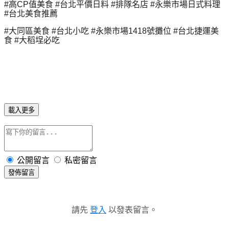
#高CP值美食 #台北平價日料 #排隊名店 #永樂市場日式料理
#台北美食推薦
#大同區美食 #台北小吃 #永樂市場1418號攤位 #台北捷運美
食 #大稻埕必吃
載入更多
公開留言
私密留言
發佈留言
請先
登入
以發表留言。