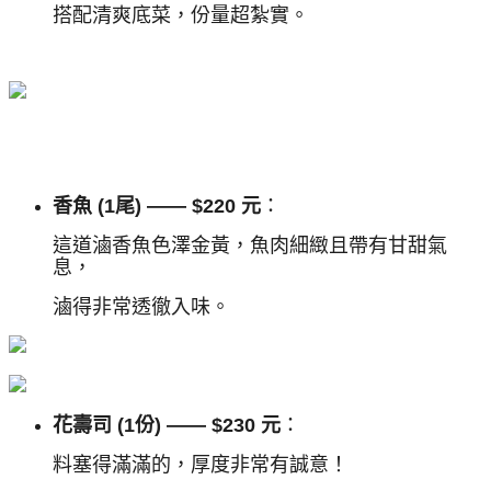
搭配清爽底菜，份量超紮實。
香魚 (1尾) —— $220 元
：
這道滷香魚色澤金黃，魚肉細緻且帶有甘甜氣
息，
滷得非常透徹入味。
花壽司 (1份) —— $230 元
：
料塞得滿滿的，厚度非常有誠意！