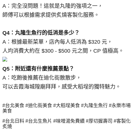
A：完全沒問題！這就是丸隆的強項之一，
師傅可以根據需求提供炙燒客製化服務。
Q4：丸隆生魚行的低消是多少？
A：根據最新菜單，店內每人低消為 $320 元，
人均消費大約在 $300 - $500 元之間，CP 值極高。
Q5：附近還有什麼推薦景點？
A：吃飽後推薦在迪化街散散步，
可以去霞海城隍廟拜拜，感受大稻埕的獨特魅力。
#台北美食 #迪化街美食 #大稻埕美食 #丸隆生魚行 #永樂市場
美食
#台北日料 #台北生魚片 #味噌湯免費續 #厚切握壽司 #客製化
炙燒