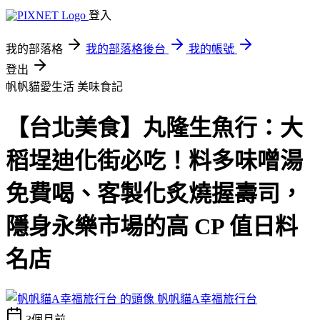
登入
我的部落格
我的部落格後台
我的帳號
登出
帆帆貓愛生活
美味食記
【台北美食】丸隆生魚行：大
稻埕迪化街必吃！料多味噌湯
免費喝、客製化炙燒握壽司，
隱身永樂市場的高 CP 值日料
名店
帆帆貓A幸福旅行台
3個月前