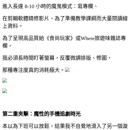
進入長達 8-10 小時的魔鬼模式：寫專欄、
在剪輯軟體精修影片、為了準備教學課綱而大量閱讀線
上資料。
為了呈現高品質給《食尚玩家》或Where旅遊味雜誌專
欄，
我必須長時間盯著螢幕，反覆微調排版、修圖，
那種專注度真的消耗極大。
第二重夾擊：魔性的手機追劇時光
本以為下班可以放鬆，結果我不自覺地滑入了另一個漩