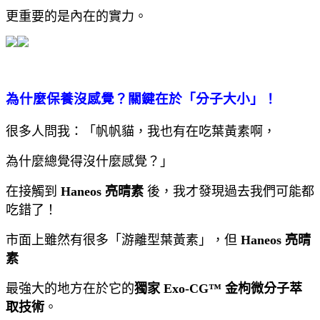
更重要的是內在的實力。
為什麼保養沒感覺？關鍵在於「分子大小」！
很多人問我：「帆帆貓，我也有在吃葉黃素啊，
為什麼總覺得沒什麼感覺？」
在接觸到
Haneos 亮晴素
後，我才發現過去我們可能都
吃錯了！
市面上雖然有很多「游離型葉黃素」，但
Haneos 亮晴
素
最強大的地方在於它的
獨家 Exo-CG™ 金枸微分子萃
取技術
。