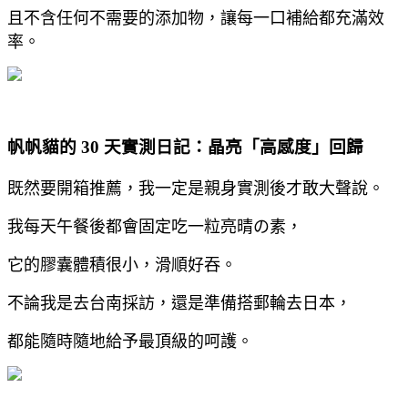
且不含任何不需要的添加物，讓每一口補給都充滿效
率。
帆帆貓的 30 天實測日記：晶亮「高感度」回歸
既然要開箱推薦，我一定是親身實測後才敢大聲說。
我每天午餐後都會固定吃一粒亮晴の素，
它的膠囊體積很小，滑順好吞。
不論我是去台南採訪，
還是準備搭郵輪去日本，
都能隨時隨地給予最頂級的呵護。