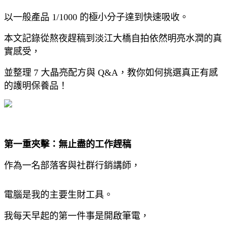
以一般產品 1/1000 的極小分子達到快速吸收。
本文記錄從熬夜趕稿到淡江大橋自拍依然明亮水潤的真
實感受，
並整理 7 大晶亮配方與 Q&A，教你如何挑選真正有感
的護明保養品！
第一重夾擊：無止盡的工作趕稿
作為一名部落客與社群行銷講師，
電腦是我的主要生財工具。
我每天早起的第一件事是開啟筆電，