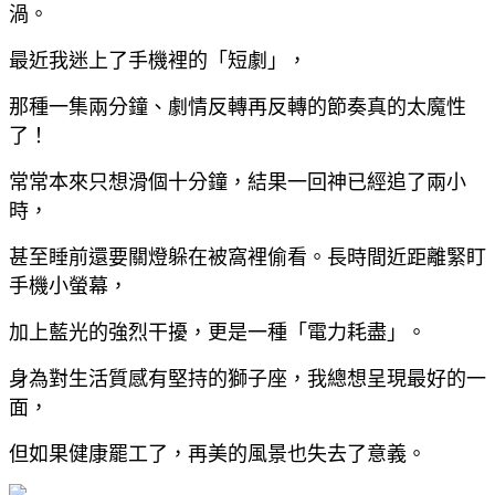
渦。
最近我迷上了手機裡的「短劇」，
那種一集兩分鐘、劇情反轉再反轉的節奏真的太魔性
了！
常常本來只想滑個十分鐘，結果
一回神已經追了兩小
時，
甚至睡前還要關燈躲在被窩裡偷看。
長時間近距離緊盯
手機小螢幕，
加上藍光的強烈干擾，
更是一種「電力耗盡」。
身為對生活質感有堅持的獅子座，我總想呈現最好的一
面，
但如果健康罷工了，再美的風景也失去了意義。