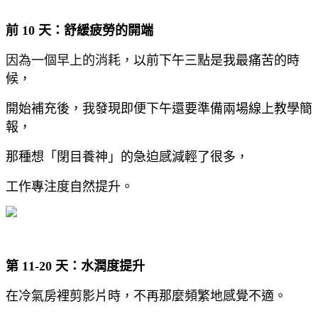
前 10 天：舒緩疲勞的開端
因為一個早上的消耗，
以前下午三點是我最痛苦的時
候
，
開始補充後，
我發現即便下午還要準備兩場線上教學簡
報，
那種想「閉目養神」的急迫感減輕了很多，
工作專注度自然提升。
第 11-20 天：水潤度提升
在冷氣房裡剪影片時，
不再那麼頻繁地感覺不適。