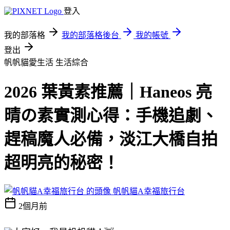
登入
我的部落格
我的部落格後台
我的帳號
登出
帆帆貓愛生活
生活綜合
2026 葉黃素推薦｜Haneos 亮
晴の素實測心得：手機追劇、
趕稿魔人必備，淡江大橋自拍
超明亮的秘密！
帆帆貓A幸福旅行台
2個月前