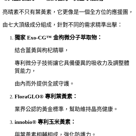
亮晴素不只有葉黃素，它更像是一個全方位的應援團，
由七大頂級成分組成，針對不同的需求精準出擊：
獨家 Exo-CG™ 金枸微分子萃取物：
結合薑黃與枸杞精華，
專利微分子技術讓它具備優異的吸收力及調整體
質能力，
由內而外提供全感守護。
FloraGLO® 專利葉黃素：
業界公認的黃金標準，幫助維持晶亮健康。
innobio® 專利玉米黃素：
與葉黃素相輔相成，強化防護力。