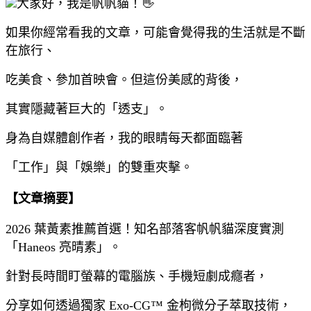
大家好，我是帆帆貓！👋
如果你經常看我的文章，可能會覺得我的生活就是不斷
在旅行、
吃美食、參加首映會。但這份美感的背後，
其實隱藏著巨大的「透支」。
身為自媒體創作者，我的眼睛每天都面臨著
「工作」與「娛樂」的雙重夾擊。
【文章摘要】
2026 葉黃素推薦首選！知名部落客帆帆貓深度實測
「Haneos 亮晴素」。
針對長時間盯螢幕的電腦族、手機短劇成癮者，
分享如何透過獨家 Exo-CG™ 金枸微分子萃取技術，