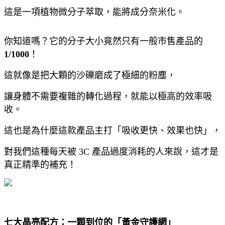
這是一項植物微分子萃取，能將成分奈米化。
你知道嗎？它的分子大小竟然只有一般市售產品的
1/1000
！
這就像是把大顆的沙礫磨成了極細的粉塵，
讓身體不需要複雜的轉化過程，就能以極高的效率吸
收。
這也是為什麼這款產品主打「吸收更快、效果也快」，
對我們這種每天被 3C 產品過度消耗的人來說，這才是
真正精準的補充！
七大晶亮配方：一顆到位的「黃金守護網」