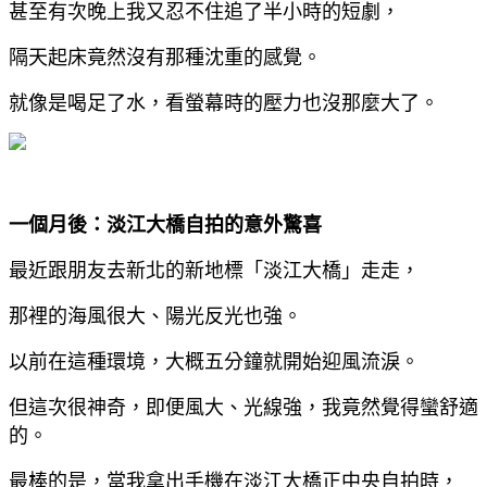
甚至有次晚上我又忍不住追了半小時的短劇，
隔天起床竟然沒有那種沈重的感覺。
就像是喝足了水，看螢幕時的壓力也沒那麼大了。
一個月後：淡江大橋自拍的意外驚喜
最近跟朋友去新北的新地標「淡江大橋」走走，
那裡的海風很大、陽光反光也強。
以前在這種環境，大概五分鐘就開始迎風流淚。
但這次很神奇，即便風大、光線強，我竟然覺得蠻舒適
的。
最棒的是，當我拿出手機在淡江大橋正中央自拍時，