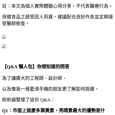
註：本文為個人實際體驗心得分享，不代表醫療行為。
保健食品之感受因人而異，建議配合良好作息並定期接
受醫師檢查。
【Q&A 懶人包】你想知道的問答
為了讓廣大的工程師、設計師、
以及像我一樣愛滑手機的朋友更了解如何挑選，
帆帆貓整理了這份 Q&A：
Q1：市面上這麼多葉黃素，亮晴素最大的優勢是什