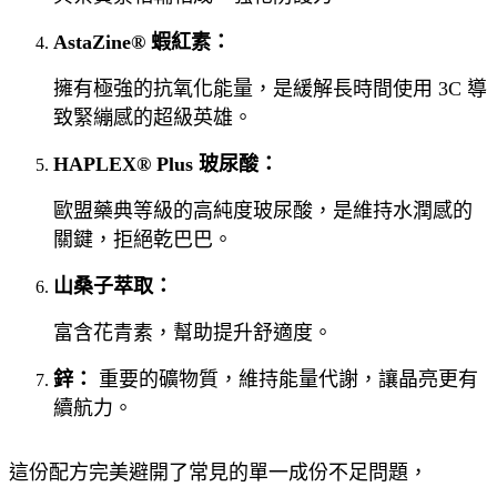
AstaZine® 蝦紅素：
擁有極強的抗氧化能量，是緩解長時間使用 3C 導
致緊繃感的超級英雄。
HAPLEX® Plus 玻尿酸：
歐盟藥典等級的高純度玻尿酸，是維持水潤感的
關鍵，拒絕乾巴巴。
山桑子萃取：
富含花青素，幫助
提升舒適度。
鋅：
重要的礦物質，維持能量代謝，讓晶亮更有
續航力。
這份配方完美避開了常見的單一成份不足問題，