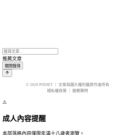
推薦文章
關閉搜尋
© 2026
PIXNET
｜
文章與圖片權利屬原作者所有
隱私權政策
｜
服務聲明
⚠️
成人內容提醒
本部落格內容僅限年滿十八歲者瀏覽。