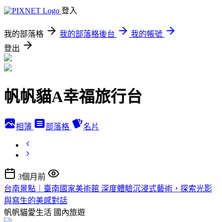
登入
我的部落格
我的部落格後台
我的帳號
登出
帆帆貓A幸福旅行台
相簿
部落格
名片
3個月前
台南景點｜臺南國家美術館 深度體驗沉浸式藝術，探索光影
與寫生的美感對話
帆帆貓愛生活
國內旅遊