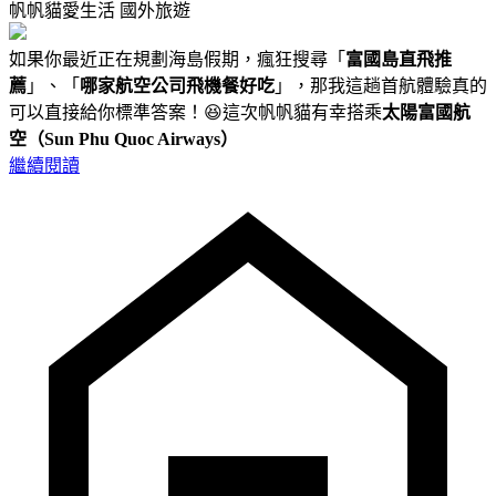
帆帆貓愛生活
國外旅遊
如果你最近正在規劃海島假期，瘋狂搜尋「
富國島直飛推
薦
」、「
哪家航空公司飛機餐好吃
」，那我這趟首航體驗真的
可以直接給你標準答案！😆這次帆帆貓有幸搭乘
太陽富國航
空（Sun Phu Quoc Airways）
繼續閱讀