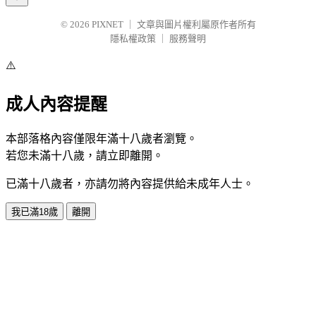
© 2026
PIXNET
｜
文章與圖片權利屬原作者所有
隱私權政策
｜
服務聲明
⚠️
成人內容提醒
本部落格內容僅限年滿十八歲者瀏覽。
若您未滿十八歲，請立即離開。
已滿十八歲者，亦請勿將內容提供給未成年人士。
我已滿18歲
離開