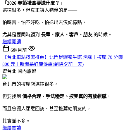
「2026 春節禮盒要送什麼？」
選擇很多，但真正讓人猶豫的是——
怕踩雷、怕不好吃、怕送出去沒記憶點，
尤其是要同時顧到
長輩、家人、客戶、朋友
的時候。
繼續閱讀
6個月前
【台北車站按摩推薦】北門足體養生館 泡腳＋按摩 70 分鐘
800 元｜新開幕好康優惠(到除夕前一天)
遊台北
國內旅遊
台北市的按摩店選擇很多，
但要找到
價格合理、手法穩定、按完真的有放鬆感
，
而且會讓人願意回訪、甚至推薦給朋友的，
其實並不多。
繼續閱讀